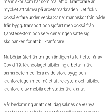
människor som har som mål att bli kranförare är
mycket attraktiva på arbetsmarknaden. Det fick vi
också erfara under vecka 37 när människor från både
från bygg, transport och sjöfart men också från
tjänstesektorn och servicenäringen satte sig i
skolbänken för att bli kranförare.
Nu börjar återhämtningen äntligen ta fart efter år av
Covid-19. Kranbolaget utbildning arbetar i nära
samarbete med flera av de stora bygg-och
kranföretagen med målet att rekrytera och utbilda
kranförare av mobila och stationära kranar.
Vår bedömning är att det idag saknas ca 80 nya