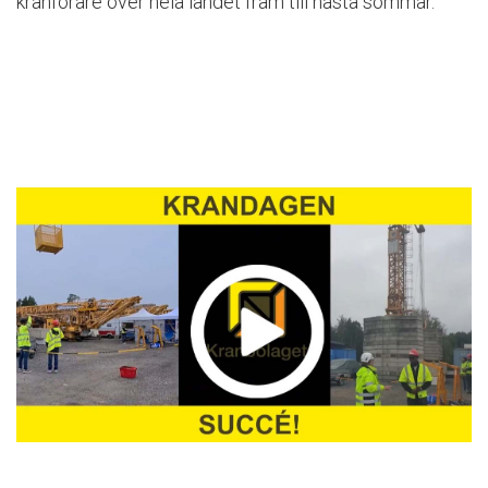
kranförare över hela landet fram till nästa sommar.