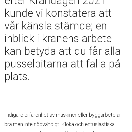
efter Krandagen 2021
kunde vi konstatera att
vår känsla stämde; en
inblick i kranens arbete
kan betyda att du får alla
pusselbitarna att falla på
plats.
Tidigare erfarenhet av maskiner eller byggarbete är
bra men inte nödvändigt. Kloka och entusiastiska