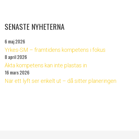
SENASTE NYHETERNA
6 maj 2026
Yrkes-SM – framtidens kompetens i fokus
8 april 2026
Äkta kompetens kan inte plastas in
16 mars 2026
När ett lyft ser enkelt ut – då sitter planeringen