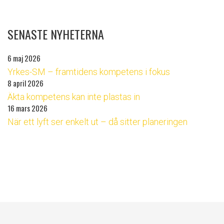
SENASTE NYHETERNA
6 maj 2026
Yrkes-SM – framtidens kompetens i fokus
8 april 2026
Äkta kompetens kan inte plastas in
16 mars 2026
När ett lyft ser enkelt ut – då sitter planeringen