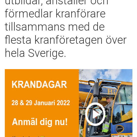
utbildar, anställer och
förmedlar kranförare
tillsammans med de
flesta kranföretagen över
hela Sverige.