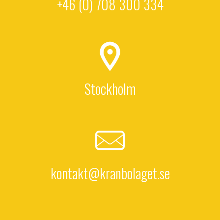
+46 (0) 708 300 334
Stockholm
kontakt@kranbolaget.se