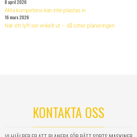
8 april 2026
Äkta kompetens kan inte plastas in
16 mars 2026
När ett lyft ser enkelt ut – då sitter planeringen
KONTAKTA OSS
VI HJÄLPER ER ATT PLANERA FÖR RÄTT SORTS MASKINER