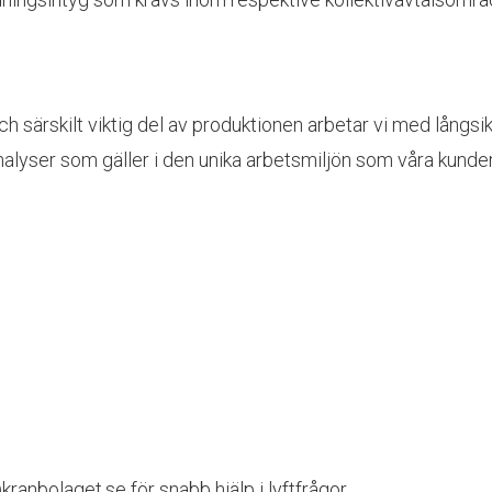
och särskilt viktig del av produktionen arbetar vi med långs
nalyser som gäller i den unika arbetsmiljön som våra kunder
nbolaget.se för snabb hjälp i lyftfrågor.