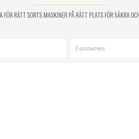
RA FÖR RÄTT SORTS MASKINER PÅ RÄTT PLATS FÖR SÄKRA OC