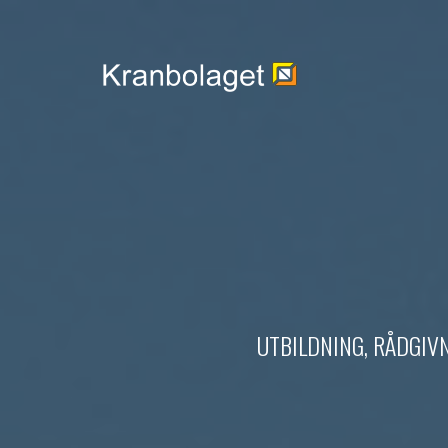
UTBILDNING, RÅDGIV