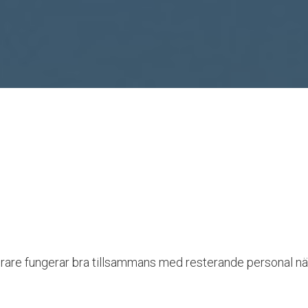
örare fungerar bra tillsammans med resterande personal när 