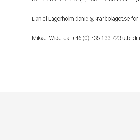
Daniel Lagerholm daniel@kranbolaget.se för 
Mikael Widerdal +46 (0) 735 133 723 utbildni