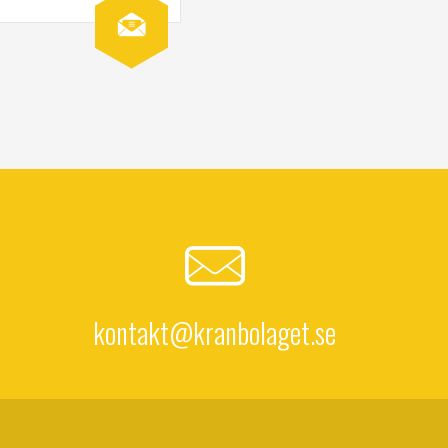
kontakt@kranbolaget.se