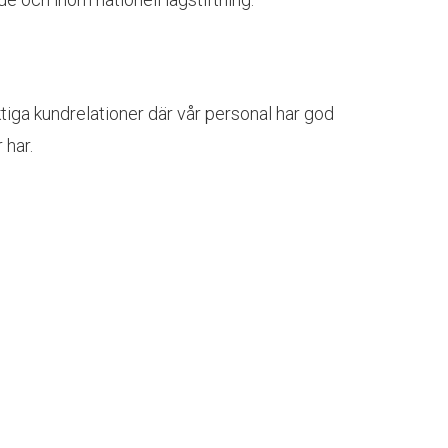
iktiga kundrelationer där vår personal har god
 har.