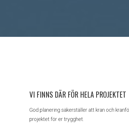
VI FINNS DÄR FÖR HELA PROJEKTET
God planering säkerställer att kran och kranf
projektet för er trygghet.